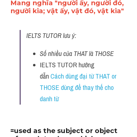
Mang nghĩa "người ấy, người đó, 
người kia; vật ấy, vật đó, vật kia"
IELTS TUTOR lưu ý: 
Số nhiều của THAT là THOSE 
IELTS TUTOR hướng 
dẫn 
Cách dùng đại từ THAT or 
THOSE dùng để thay thế cho 
danh từ
=used as the subject or object 