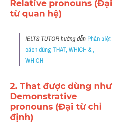
Relative pronouns (Đại 
từ quan hệ)
IELTS TUTOR hướng dẫn 
Phân biệt 
cách dùng THAT, WHICH & , 
WHICH
2. That được dùng như 
Demonstrative 
pronouns (Đại từ chỉ 
định) 