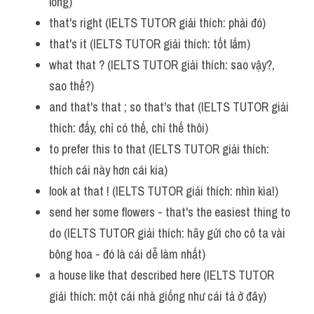
lòng)
that's right (IELTS TUTOR giải thích: phải đó)
that's it (IELTS TUTOR giải thích: tốt lắm)
what that ? (IELTS TUTOR giải thích: sao vậy?, 
sao thế?)
and that's that ; so that's that (IELTS TUTOR giải 
thích: đấy, chỉ có thế, chỉ thế thôi)
to prefer this to that (IELTS TUTOR giải thích: 
thích cái này hơn cái kia)
look at that ! (IELTS TUTOR giải thích: nhìn kìa!)
send her some flowers - that's the easiest thing to 
do (IELTS TUTOR giải thích: hãy gửi cho cô ta vài 
bông hoa - đó là cái dễ làm nhất)
a house like that described here (IELTS TUTOR 
giải thích: một cái nhà giống như cái tả ở đây)