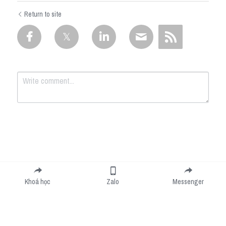
Return to site
Submit
Cancel
Khoá học
Zalo
Messenger