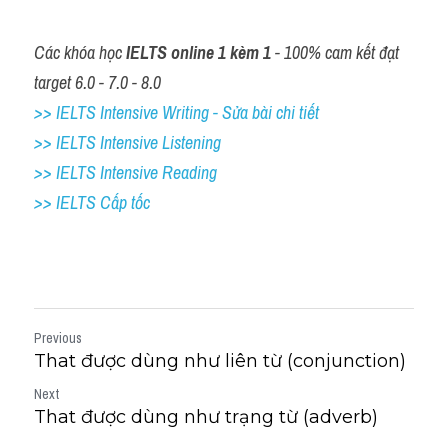
Các khóa học 
IELTS online 1 kèm 1
 - 100% cam kết đạt 
target 6.0 - 7.0 - 8.0
>> IELTS Intensive Writing - Sửa bài chi tiết
>> IELTS Intensive Listening
>> IELTS Intensive Reading
>> IELTS Cấp tốc
Previous
That được dùng như liên từ (conjunction)
Next
That được dùng như trạng từ (adverb)