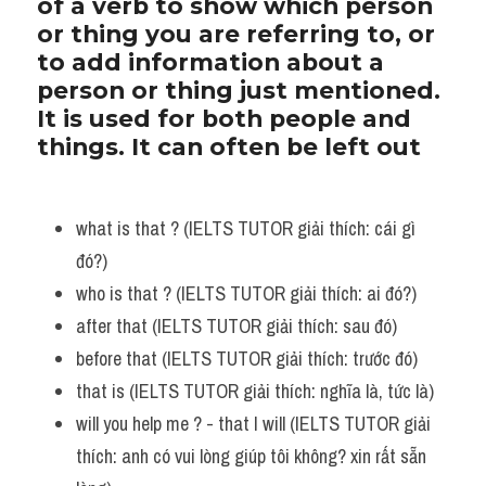
of a verb to show which person 
or thing you are referring to, or 
to add information about a 
person or thing just mentioned. 
It is used for both people and 
things. It can often be left out
what is that ? (IELTS TUTOR giải thích: cái gì 
đó?)
who is that ? (IELTS TUTOR giải thích: ai đó?)
after that (IELTS TUTOR giải thích: sau đó)
before that (IELTS TUTOR giải thích: trước đó)
that is (IELTS TUTOR giải thích: nghĩa là, tức là)
will you help me ? - that I will (IELTS TUTOR giải 
thích: anh có vui lòng giúp tôi không? xin rất sẵn 