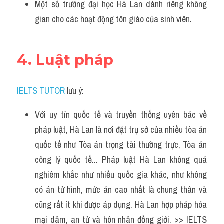
Một số trường đại học Hà Lan dành riêng không 
gian cho các hoạt động tôn giáo của sinh viên.
4. Luật pháp
IELTS TUTOR
 lưu ý:
Với uy tín quốc tế và truyền thống uyên bác về 
pháp luật, Hà Lan là nơi đặt trụ sở của nhiều tòa án 
quốc tế như Tòa án trọng tài thường trực, Tòa án 
công lý quốc tế... Pháp luật Hà Lan không quá 
nghiêm khắc như nhiều quốc gia khác, như không 
có án tử hình, mức án cao nhất là chung thân và 
cũng rất ít khi được áp dụng. Hà Lan hợp pháp hóa 
mại dâm, an tử và hôn nhân đồng giới. >> IELTS 