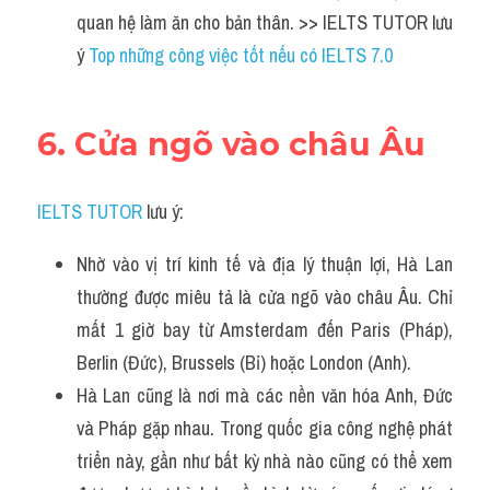
quan hệ làm ăn cho bản thân. >> IELTS TUTOR lưu 
ý 
Top những công việc tốt nếu có IELTS 7.0
6. Cửa ngõ vào châu Âu
IELTS TUTOR
 lưu ý:
Nhờ vào vị trí kinh tế và địa lý thuận lợi, Hà Lan 
thường được miêu tả là cửa ngõ vào châu Âu. Chỉ 
mất 1 giờ bay từ Amsterdam đến Paris (Pháp), 
Berlin (Đức), Brussels (Bỉ) hoặc London (Anh).
Hà Lan cũng là nơi mà các nền văn hóa Anh, Đức 
và Pháp gặp nhau. Trong quốc gia công nghệ phát 
triển này, gần như bất kỳ nhà nào cũng có thể xem 