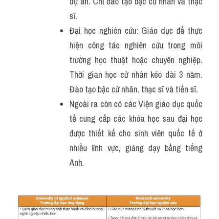
dự án. Chỉ đào tạo bậc cử nhân và thạc 
sĩ.
Đại học nghiên cứu: Giáo dục để thực 
hiện công tác nghiên cứu trong môi 
trường học thuật hoặc chuyên nghiệp. 
Thời gian học cử nhân kéo dài 3 năm. 
Đào tạo bậc cử nhân, thạc sĩ và tiến sĩ.
Ngoài ra còn có các Viện giáo dục quốc 
tế cung cấp các khóa học sau đại học 
được thiết kế cho sinh viên quốc tế ở 
nhiều lĩnh vực, giảng dạy bằng tiếng 
Anh.