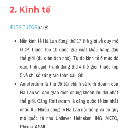
2. Kinh tế
IELTS TUTOR
 lưu ý:
Nền kinh tế Hà Lan đứng thứ 17 thế giới về quy mô 
GDP, thuộc top 10 quốc gia xuất khẩu hàng đầu 
thế giới (dù diện tích nhỏ). Tự do kinh tế ở mức độ 
cao, tính cạnh tranh đứng thứ 4 thế giới, thuộc top 
5 về chỉ số sáng tạo toàn cầu GII.
Amsterdam là thủ đô tài chính và kinh doanh của 
Hà Lan với sàn giao dịch chứng khoán lâu đời nhất 
thế giới. Cảng Rotterdam là cảng quốc tế lớn nhất 
châu Âu. Nhiều công ty Hà Lan nổi tiếng và có quy 
mô quốc tế như Unilever, Heineken, ING, AKZO, 
Philips, ASML...