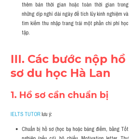
thêm bán thời gian hoặc toàn thời gian trong 
những dịp nghỉ dài ngày để tích lũy kinh nghiệm và 
tìm kiếm thu nhập trang trải một phần chi phí học 
tập.
III. Các bước nộp hồ 
sơ du học Hà Lan
1. Hồ sơ cần chuẩn bị
IELTS TUTOR
 lưu ý:
Chuẩn bị hồ sơ (học bạ hoặc bảng điểm, bằng Tốt 
nghiệp (nếu có), hộ chiếu, Motivation letter, Thư 