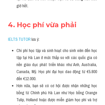
giờ hết.
4. Học phí vừa phải
IELTS TUTOR
 lưu ý:
Chi phí học tập và sinh hoạt cho sinh viên đến học 
tập tại Hà Lan ở mức thấp so với các quốc gia có 
nền giáo dục phát triển khác như Anh, Australia, 
Canada, Mỹ. Học phí đại học dao động từ €5.800 
đến €12.000.
Hơn nữa, bạn sẽ có cơ hội được nhận những học 
bổng từ Chính phủ Hà Lan như Học bổng Orange 
Tulip, Holland hoặc được miễn giảm học phí và trợ 