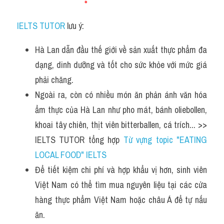
IELTS TUTOR
 lưu ý:
Hà Lan dẫn đầu thế giới về sản xuất thực phẩm đa 
dạng, dinh dưỡng và tốt cho sức khỏe với mức giá 
phải chăng.
Ngoài ra, còn có nhiều món ăn phản ánh văn hóa 
ẩm thực của Hà Lan như pho mát, bánh oliebollen, 
khoai tây chiên, thịt viên bitterballen, cá trích... >> 
IELTS TUTOR tổng hợp 
Từ vựng topic "EATING 
LOCAL FOOD" IELTS
Để tiết kiệm chi phí và hợp khẩu vị hơn, sinh viên 
Việt Nam có thể tìm mua nguyên liệu tại các cửa 
hàng thực phẩm Việt Nam hoặc châu Á để tự nấu 
ăn.