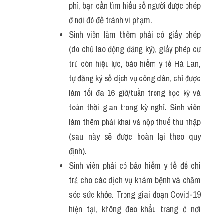
phí, bạn cần tìm hiểu số người được phép 
ở nơi đó để tránh vi phạm.
Sinh viên làm thêm phải có giấy phép 
(do chủ lao động đăng ký), giấy phép cư 
trú còn hiệu lực, bảo hiểm y tế Hà Lan, 
tự đăng ký số dịch vụ công dân, chỉ được 
làm tối đa 16 giờ/tuần trong học kỳ và 
toàn thời gian trong kỳ nghỉ. Sinh viên 
làm thêm phải khai và nộp thuế thu nhập 
(sau này sẽ được hoàn lại theo quy 
định).
Sinh viên phải có bảo hiểm y tế để chi 
trả cho các dịch vụ khám bệnh và chăm 
sóc sức khỏe. Trong giai đoạn Covid-19 
hiện tại, không đeo khẩu trang ở nơi 