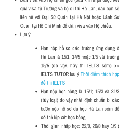
quả visa từ Trường và bộ di trú Hà Lan, các bạn sẽ 
liên hệ với Đại Sứ Quán tại Hà Nội hoặc Lãnh Sự 
Quán tại Hồ Chí Minh để dán visa vào Hộ chiếu.
Lưu ý:
Hạn nộp hồ sơ các trường ứng dụng ở 
Hà Lan là 15/1; 14/5 hoặc 1/5 vài trường 
15/5 (do vậy, hãy thi IELTS sớm) >> 
IELTS TUTOR lưu ý 
Thời điểm thích hợp 
để thi IELTS
Hạn nộp học bổng là 15/1; 15/3 và 31/3 
(tùy loại) do vậy nhất định chuẩn bị các 
bước nộp hồ sơ du học Hà Lan sớm để 
có thể kịp xét học bổng.
Thời gian nhập học: 22/8, 26/8 hay 1/9 ( 