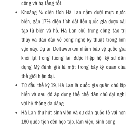
công và hạ tầng tốt.
Khoảng ¼ diện tích Hà Lan nằm dưới mực nước 
biển, gần 17% diện tích đất liền quốc gia được cải 
tạo từ biển và hồ. Hà Lan chú trọng công tác trị 
thủy và dẫn đầu về công nghệ kỹ thuật trong lĩnh 
vực này. Dự án Deltawerken nhằm bảo vệ quốc gia 
khỏi lụt trong tương lai, được Hiệp hội kỹ sư dân 
dụng Mỹ đánh giá là một trong bảy kỳ quan của 
thế giới hiện đại.
Từ đầu thế kỷ 19, Hà Lan là quốc gia quân chủ lập 
hiến và sau đó áp dụng thể chế dân chủ đại nghị 
với hệ thống đa đảng. 
Hà Lan thu hút sinh viên và cư dân quốc tế với hơn 
160 quốc tịch đến học tập, làm việc, sinh sống.