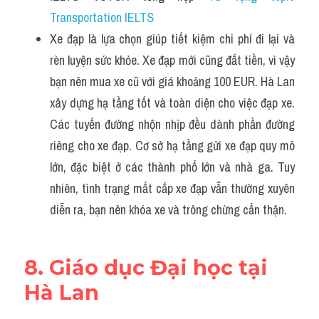
Transportation IELTS
Xe đạp là lựa chọn giúp tiết kiệm chi phí đi lại và 
rèn luyện sức khỏe. Xe đạp mới cũng đắt tiền, vì vậy 
bạn nên mua xe cũ với giá khoảng 100 EUR. Hà Lan 
xây dựng hạ tầng tốt và toàn diện cho việc đạp xe. 
Các tuyến đường nhộn nhịp đều dành phần đường 
riêng cho xe đạp. Cơ sở hạ tầng gửi xe đạp quy mô 
lớn, đặc biệt ở các thành phố lớn và nhà ga. Tuy 
nhiên, tình trạng mất cắp xe đạp vẫn thường xuyên 
diễn ra, bạn nên khóa xe và trông chừng cẩn thận.
8. Giáo dục Đại học tại 
Hà Lan