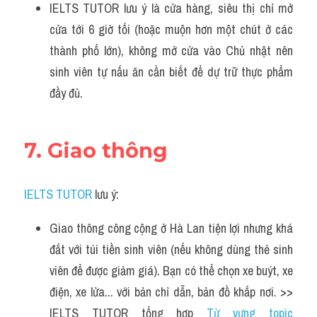
IELTS TUTOR lưu ý là cửa hàng, siêu thị chỉ mở 
cửa tới 6 giờ tối (hoặc muộn hơn một chút ở các 
thành phố lớn), không mở cửa vào Chủ nhật nên 
sinh viên tự nấu ăn cần biết để dự trữ thực phẩm 
đầy đủ.
7. Giao thông
IELTS TUTOR
 lưu ý:
Giao thông công cộng ở Hà Lan tiện lợi nhưng khá 
đắt với túi tiền sinh viên (nếu không dùng thẻ sinh 
viên để được giảm giá). Bạn có thể chọn xe buýt, xe 
điện, xe lửa... với bản chỉ dẫn, bản đồ khắp nơi. >> 
IELTS TUTOR tổng hợp 
Từ vựng topic 