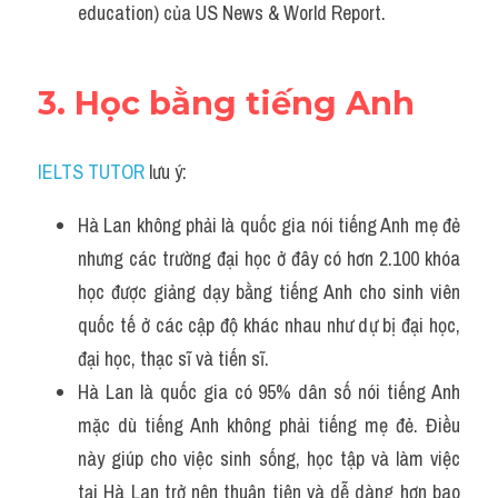
education) của US News & World Report.
3. Học bằng tiếng Anh
IELTS TUTOR
 lưu ý:
Hà Lan không phải là quốc gia nói tiếng Anh mẹ đẻ 
nhưng các trường đại học ở đây có hơn 2.100 khóa 
học được giảng dạy bằng tiếng Anh cho sinh viên 
quốc tế ở các cập độ khác nhau như dự bị đại học, 
đại học, thạc sĩ và tiến sĩ.
Hà Lan là quốc gia có 95% dân số nói tiếng Anh 
mặc dù tiếng Anh không phải tiếng mẹ đẻ. Điều 
này giúp cho việc sinh sống, học tập và làm việc 
tại Hà Lan trở nên thuận tiện và dễ dàng hơn bao 