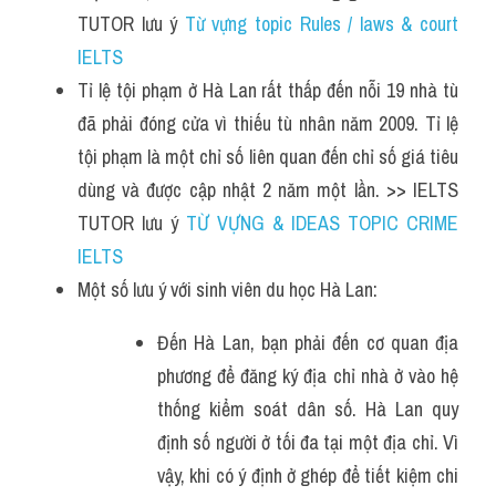
TUTOR lưu ý 
Từ vựng topic Rules / laws & court 
IELTS
Tỉ lệ tội phạm ở Hà Lan rất thấp đến nỗi 19 nhà tù 
đã phải đóng cửa vì thiếu tù nhân năm 2009. Tỉ lệ 
tội phạm là một chỉ số liên quan đến chỉ số giá tiêu 
dùng và được cập nhật 2 năm một lần. >> IELTS 
TUTOR lưu ý 
TỪ VỰNG & IDEAS TOPIC CRIME 
IELTS
Một số lưu ý với sinh viên du học Hà Lan:
Đến Hà Lan, bạn phải đến cơ quan địa 
phương để đăng ký địa chỉ nhà ở vào hệ 
thống kiểm soát dân số. Hà Lan quy 
định số người ở tối đa tại một địa chỉ. Vì 
vậy, khi có ý định ở ghép để tiết kiệm chi 