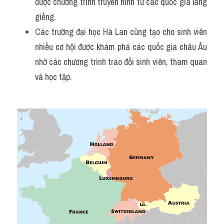
được chương trình truyền hình từ các quốc gia láng 
giềng. 
Các trường đại học Hà Lan cũng tạo cho sinh viên 
nhiều cơ hội được khám phá các quốc gia châu Âu 
nhờ các chương trình trao đổi sinh viên, tham quan 
và học tập.