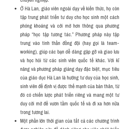
Ở Hà Lan, giáo viên ngoài dạy về kiến thức, họ còn 
tập trung phát triển tư duy cho học sinh một cách 
phóng khoáng và cởi mở hơn thông qua phương 
pháp “học tập tương tác.” Phương pháp này tập 
trung vào tinh thần đồng đội (hay gọi là team-
working), giúp các bạn dễ dàng gặp gỡ và giao lưu 
và học hỏi từ các sinh viên quốc tế khác. Với kĩ 
năng và phương pháp giảng dạy đặc biệt, mục tiêu 
của giáo dục Hà Lan là hướng tư duy của học sinh, 
sinh viên để định vị được thế mạnh của bản thân, từ 
đó có chiến lược phát triển riêng và mang một tư 
duy cởi mở để vươn tầm quốc tế và đi xa hơn nữa 
trong tương lai.
Một phần lớn thời gian của tất cả các chương trình 