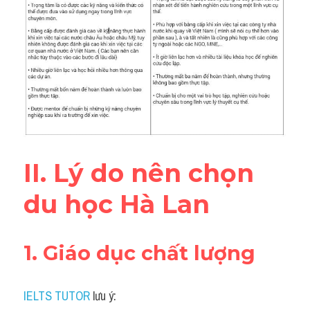
II. Lý do nên chọn 
du học Hà Lan
1. Giáo dục chất lượng
IELTS TUTOR
 lưu ý: