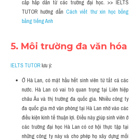
cấp hấp dẫn từ các trường đại học. >> IELTS 
TUTOR hướng dẫn 
Cách viết thư xin học bổng 
bằng tiếng Anh
5. Môi trường đa văn hóa
IELTS TUTOR
 lưu ý:
Ở Hà Lan, có mặt hầu hết sinh viên từ tất cả các 
nước. Hà Lan có vai trò quan trọng tại Liên hiệp 
châu Âu và thị trường đa quốc gia. Nhiều công ty 
đa quốc gia mở văn phòng tại Hà Lan nhờ vào các 
điều kiện kinh tế thuận lợi. Điều này giúp sinh viên ở 
các trường đại học Hà Lan có cơ hội thực tập tại 
những công ty này và cho phép họ xây dựng mối 