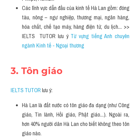
Các lĩnh vực dẫn đầu của kinh tế Hà Lan gồm: đóng 
tàu, nông – ngư nghiệp, thương mại, ngân hàng, 
hóa chất, chế tạo máy, hàng điện tử, du lịch... >> 
IELTS  TUTOR lưu ý 
Từ vựng tiếng Anh chuyên 
ngành Kinh tế - Ngoại thương
3. Tôn giáo
IELTS TUTOR
 lưu ý:
Hà Lan là đất nước có tôn giáo đa dạng (như Công 
giáo, Tin lành, Hồi giáo, Phật giáo...). Ngoài ra, 
hơn 40% người dân Hà Lan cho biết không theo tôn 
giáo nào.