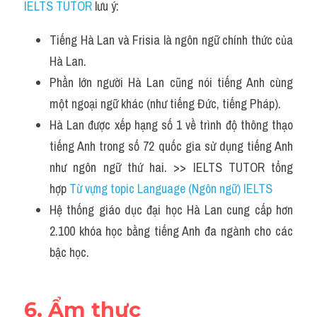
IELTS TUTOR
 lưu ý:
Tiếng Hà Lan và Frisia là ngôn ngữ chính thức của 
Hà Lan. 
Phần lớn người Hà Lan cũng nói tiếng Anh cùng 
một ngoại ngữ khác (như tiếng Đức, tiếng Pháp).
Hà Lan được xếp hạng số 1 về trình độ thông thạo 
tiếng Anh trong số 72 quốc gia sử dụng tiếng Anh 
như ngôn ngữ thứ hai. >> IELTS TUTOR tổng 
hợp 
Từ vựng topic Language (Ngôn ngữ) IELTS 
Hệ thống giáo dục đại học Hà Lan cung cấp hơn 
2.100 khóa học bằng tiếng Anh đa ngành cho các 
bậc học.
6. Ẩm thực