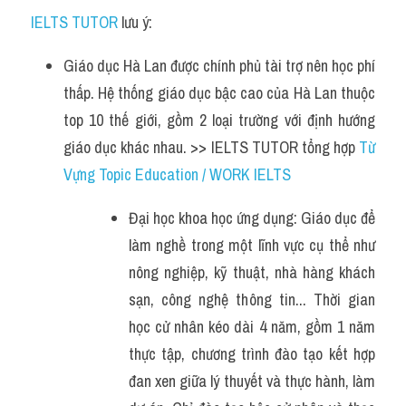
IELTS TUTOR
 lưu ý:
Giáo dục Hà Lan được chính phủ tài trợ nên học phí 
thấp. Hệ thống giáo dục bậc cao của Hà Lan thuộc 
top 10 thế giới, gồm 2 loại trường với định hướng 
giáo dục khác nhau. >> IELTS TUTOR tổng hợp 
Từ 
Vựng Topic Education / WORK IELTS
Đại học khoa học ứng dụng: Giáo dục để 
làm nghề trong một lĩnh vực cụ thể như 
nông nghiệp, kỹ thuật, nhà hàng khách 
sạn, công nghệ thông tin... Thời gian 
học cử nhân kéo dài 4 năm, gồm 1 năm 
thực tập, chương trình đào tạo kết hợp 
đan xen giữa lý thuyết và thực hành, làm 